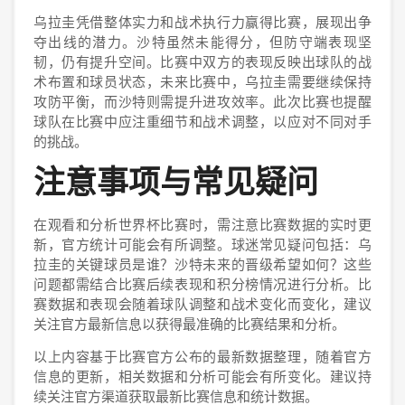
乌拉圭凭借整体实力和战术执行力赢得比赛，展现出争
夺出线的潜力。沙特虽然未能得分，但防守端表现坚
韧，仍有提升空间。比赛中双方的表现反映出球队的战
术布置和球员状态，未来比赛中，乌拉圭需要继续保持
攻防平衡，而沙特则需提升进攻效率。此次比赛也提醒
球队在比赛中应注重细节和战术调整，以应对不同对手
的挑战。
注意事项与常见疑问
在观看和分析世界杯比赛时，需注意比赛数据的实时更
新，官方统计可能会有所调整。球迷常见疑问包括：乌
拉圭的关键球员是谁？沙特未来的晋级希望如何？这些
问题都需结合比赛后续表现和积分榜情况进行分析。比
赛数据和表现会随着球队调整和战术变化而变化，建议
关注官方最新信息以获得最准确的比赛结果和分析。
以上内容基于比赛官方公布的最新数据整理，随着官方
信息的更新，相关数据和分析可能会有所变化。建议持
续关注官方渠道获取最新比赛信息和统计数据。