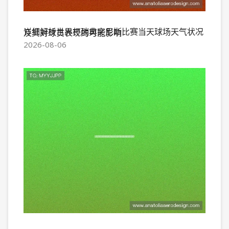
详细解析世界杯瑞典突尼斯比赛当天球场天气状况及其对球员表现的可能影响
2026-08-06