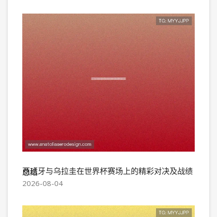
西班牙与乌拉圭在世界杯赛场上的精彩对决及战绩总结
2026-08-04