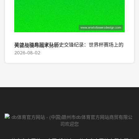
荷兰与瑞典国家队历史交锋纪录：世界杯赛场上的关键战役与战术分析
2026-08-02