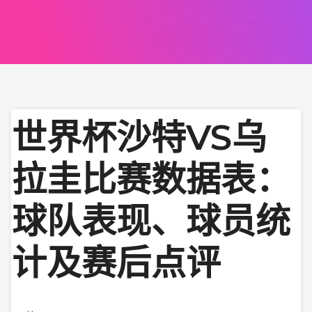
世界杯沙特VS乌
拉圭比赛数据表：
球队表现、球员统
计及赛后点评