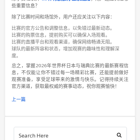
些重要信息？
除了比赛时间和场馆外，用户还应关注以下内容：
比赛的官方公告和调整信息，以免错过最新动态。
比赛的购票信息，提前购买可以确保入场观看。
比赛的直播平台和观看渠道，确保网络畅通无阻。
球队的最新阵容和状态，增加观赛的趣味性和理解深
度。
总之，掌握2026年世界杯日本与瑞典比赛的最新赛程信
息，不仅能让你不错过每一场精彩比赛，还能提前做好
观赛准备，享受足球带来的激情与快乐。记得持续关注
官方渠道，获取最权威的赛事动态，祝你观赛愉快！
上一篇