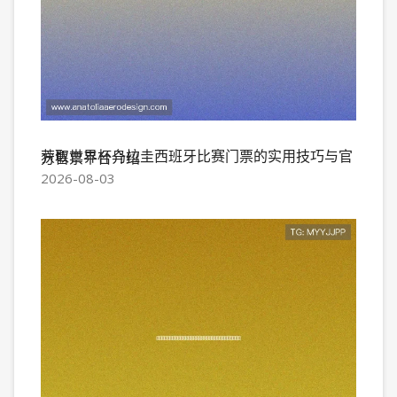
获取世界杯乌拉圭西班牙比赛门票的实用技巧与官方售票平台介绍
2026-08-03