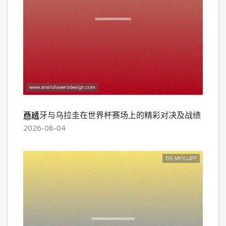
西班牙与乌拉圭在世界杯赛场上的精彩对决及战绩总结
2026-08-04