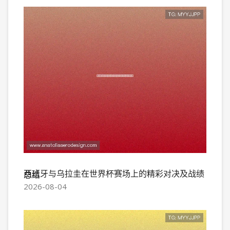
西班牙与乌拉圭在世界杯赛场上的精彩对决及战绩总结
2026-08-04