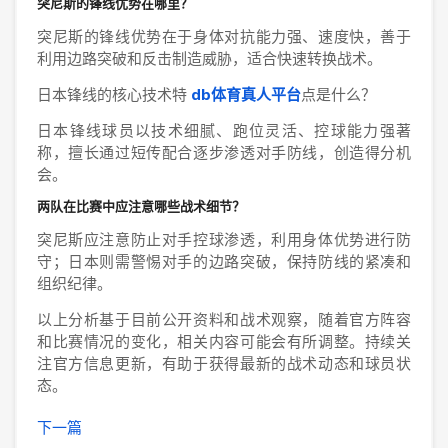
突尼斯的锋线优势在哪里？
突尼斯的锋线优势在于身体对抗能力强、速度快，善于
利用边路突破和反击制造威胁，适合快速转换战术。
日本锋线的核心技术特
db体育真人平台
点是什么？
日本锋线球员以技术细腻、跑位灵活、控球能力强著
称，擅长通过短传配合逐步渗透对手防线，创造得分机
会。
两队在比赛中应注意哪些战术细节？
突尼斯应注意防止对手控球渗透，利用身体优势进行防
守；日本则需警惕对手的边路突破，保持防线的紧凑和
组织纪律。
以上分析基于目前公开资料和战术观察，随着官方阵容
和比赛情况的变化，相关内容可能会有所调整。持续关
注官方信息更新，有助于获得最新的战术动态和球员状
态。
下一篇