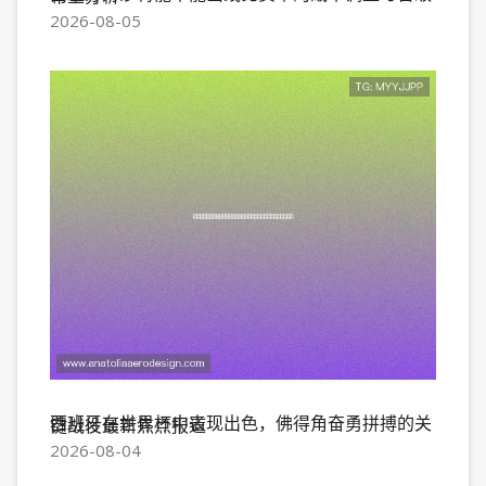
2026-08-05
西班牙在世界杯中表现出色，佛得角奋勇拼搏的关键战役最新焦点报道
2026-08-04