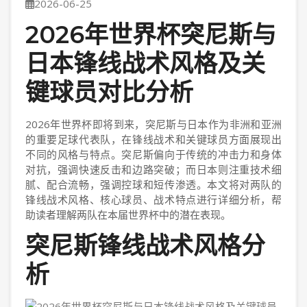
2026-06-25
2026年世界杯突尼斯与
日本锋线战术风格及关
键球员对比分析
2026年世界杯即将到来，突尼斯与日本作为非洲和亚洲
的重要足球代表队，在锋线战术和关键球员方面展现出
不同的风格与特点。突尼斯偏向于传统的冲击力和身体
对抗，强调快速反击和边路突破；而日本则注重技术细
腻、配合流畅，强调控球和短传渗透。本文将对两队的
锋线战术风格、核心球员、战术特点进行详细分析，帮
助读者理解两队在本届世界杯中的潜在表现。
突尼斯锋线战术风格分
析