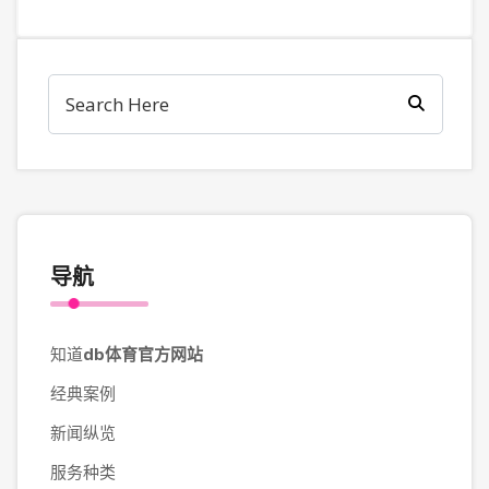
导航
知道
db体育官方网站
经典案例
新闻纵览
服务种类