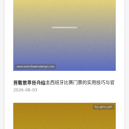
获取世界杯乌拉圭西班牙比赛门票的实用技巧与官方售票平台介绍
2026-08-03