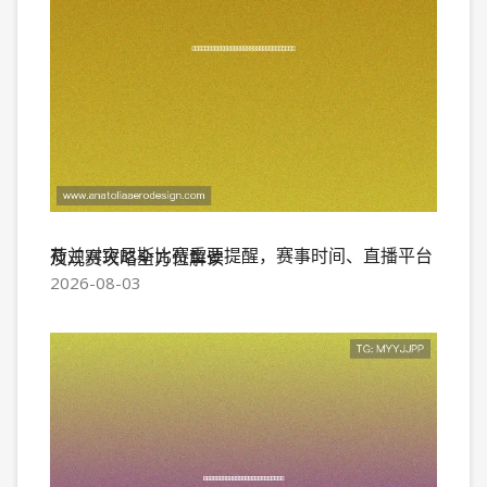
荷兰对突尼斯比赛重要提醒，赛事时间、直播平台及观赛攻略全方位解读
2026-08-03