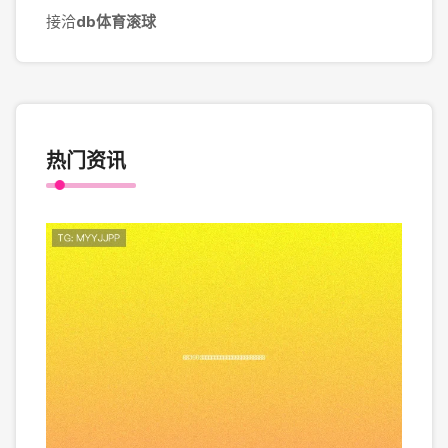
接洽
db体育滚球
热门资讯