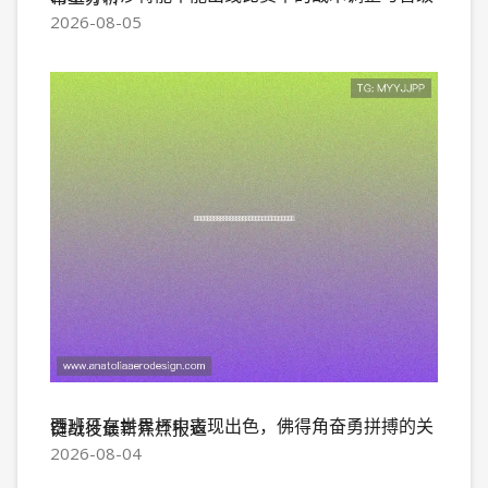
2026-08-05
西班牙在世界杯中表现出色，佛得角奋勇拼搏的关键战役最新焦点报道
2026-08-04