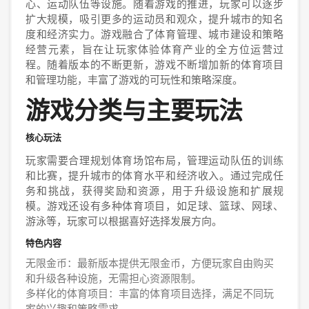
心、运动队伍等设施。随着游戏的推进，玩家可以逐步
扩大规模，吸引更多的运动员和观众，提升城市的知名
度和经济实力。游戏融合了体育管理、城市建设和策略
经营元素，旨在让玩家体验体育产业的全方位运营过
程。随着版本的不断更新，游戏不断增加新的体育项目
和管理功能，丰富了游戏的可玩性和策略深度。
游戏分类与主要玩法
核心玩法
玩家需要合理规划体育场馆布局，管理运动队伍的训练
和比赛，提升城市的体育水平和经济收入。通过完成任
务和挑战，获得奖励和资源，用于升级设施和扩展规
模。游戏还设有多种体育项目，如足球、篮球、网球、
游泳等，玩家可以根据喜好选择发展方向。
特色内容
无限金币：最新版本提供无限金币，方便玩家自由购买
和升级各种设施，无需担心资源限制。
多样化的体育项目：丰富的体育项目选择，满足不同玩
家的兴趣和策略需求。