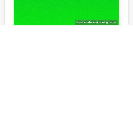
荷兰与瑞典国家队历史交锋纪录：世界杯赛场上的关键战役与战术分析
2026-08-02
db体育官方网站 - (中国)赣州市db体育官方网站商贸有限公