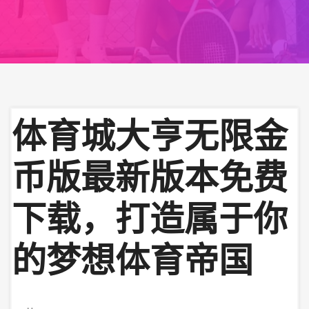
体育城大亨无限金
币版最新版本免费
下载，打造属于你
的梦想体育帝国