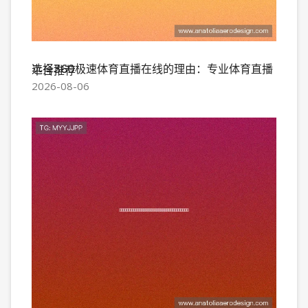
选择360极速体育直播在线的理由：专业体育直播平台推荐
2026-08-06