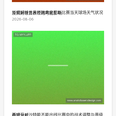
详细解析世界杯瑞典突尼斯比赛当天球场天气状况及其对球员表现的可能影响
2026-08-06
西班牙对沙特能不能出线比赛中的战术调整与晋级希望分析