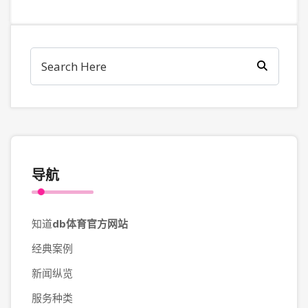
导航
知道
db体育官方网站
经典案例
新闻纵览
服务种类