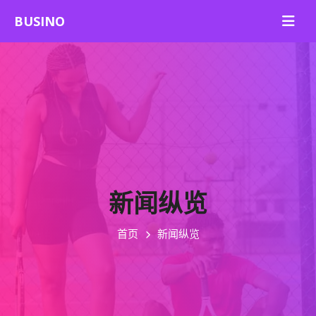
新闻纵览
首页
新闻纵览