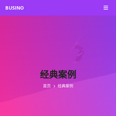
经典案例
首页
经典案例