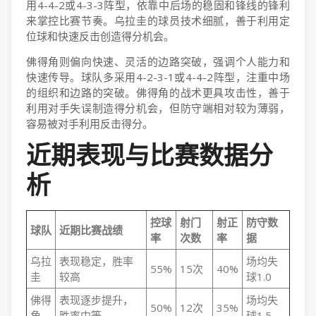
用4-4-2或4-3-3阵型，依靠中后场的稳固和锋线的锋利
来掌控比赛节奏。乌拉圭的球员技术细腻，善于利用定
位球和快速反击创造得分机会。
佛得角则偏向快速、灵活的边路突破，强调个人能力和
快速传导。球队多采用4-2-3-1或4-4-2阵型，注重中场
的组织和边路的突破。佛得角的战术更具攻击性，善于
利用对手失误制造得分机会，但防守端相对较为薄弱，
容易被对手利用反击得分。
近期表现与比赛数据分
析
控球
射门
射正
防守数
球队
近期比赛战绩
率
次数
率
据
乌拉
表现稳定，胜率
场均失
55%
15次
40%
圭
较高
球1.0
佛得
表现逐步提升，
场均失
50%
12次
35%
角
胜率中等
球1.5