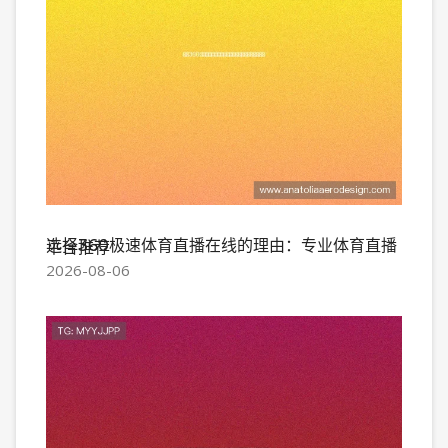
选择360极速体育直播在线的理由：专业体育直播平台推荐
2026-08-06