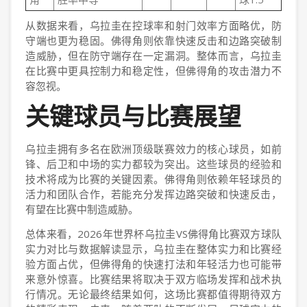
从数据来看，乌拉圭在控球率和射门效率方面略优，防
守端也更为稳固。佛得角则依靠快速反击和边路突破制
造威胁，但在防守端存在一定漏洞。整体而言，乌拉圭
在比赛中更具控制力和稳定性，但佛得角的攻击潜力不
容忽视。
关键球员与比赛展望
乌拉圭拥有多名在欧洲顶级联赛效力的核心球员，如前
锋、后卫和中场的实力都较为突出。这些球员的经验和
技术将成为比赛的关键因素。佛得角则依赖年轻球员的
活力和团队合作，若能充分发挥边路突破和快速反击，
有望在比赛中制造威胁。
总体来看，2026年世界杯乌拉圭VS佛得角比赛双方球队
实力对比与数据解读显示，乌拉圭在整体实力和比赛经
验方面占优，但佛得角的快速打法和年轻活力也可能带
来意外惊喜。比赛结果将取决于双方临场发挥和战术执
行情况。无论最终结果如何，这场比赛都值得期待双方