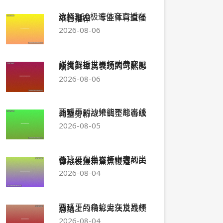
选择360极速体育直播在线的理由：专业体育直播平台推荐
2026-08-06
详细解析世界杯瑞典突尼斯比赛当天球场天气状况及其对球员表现的可能影响
2026-08-06
西班牙对沙特能不能出线比赛中的战术调整与晋级希望分析
2026-08-05
西班牙在世界杯中表现出色，佛得角奋勇拼搏的关键战役最新焦点报道
2026-08-04
西班牙与乌拉圭在世界杯赛场上的精彩对决及战绩总结
2026-08-04