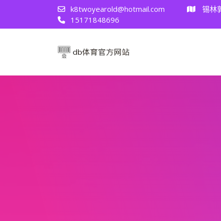
k8twoyearold@hotmail.com
锡林郭
15171848696