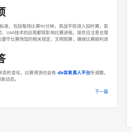
项
最新标准，包括每场比赛90分钟，若战平则进入加时赛，若
、VAR技术的应用都将影响比赛进程。球员应注意合理
应遵守比赛场馆的相关规定，文明观赛，确保比赛顺利进
答
状态的变化，比赛预测也会有
db体育真人平台
所调整。
最新动态。
下一篇