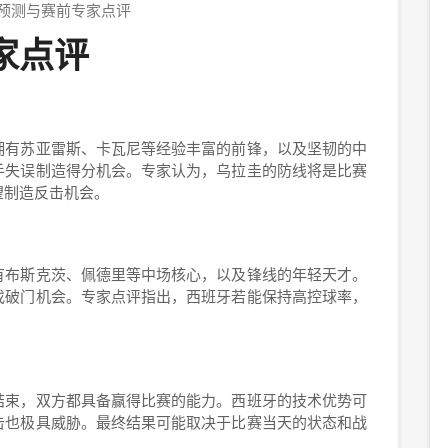
家点评
拥有苏亚雷斯、卡瓦尼等经验丰富的前锋，以及坚韧的中
手失误制造得分机会。专家认为，乌拉圭的防线将是比赛
望制造反击机会。
有布斯克茨、佩德里等中场核心，以及锋线的年轻天才。
找破门机会。专家点评指出，西班牙若能保持高控球率，
结束，双方都具备赢得比赛的能力。西班牙的技术优势可
击也极具威胁。最终结果可能取决于比赛当天的状态和战